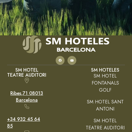
SM HOTEL
SM HOTELES
TEATRE AUDITORI
SM HOTEL
FONTANALS
GOLF
Ribes,71 08013
Barcelona
SM HOTEL SANT
ANTONI
+34 932 45 64
SM HOTEL
85
TEATRE AUDITORI