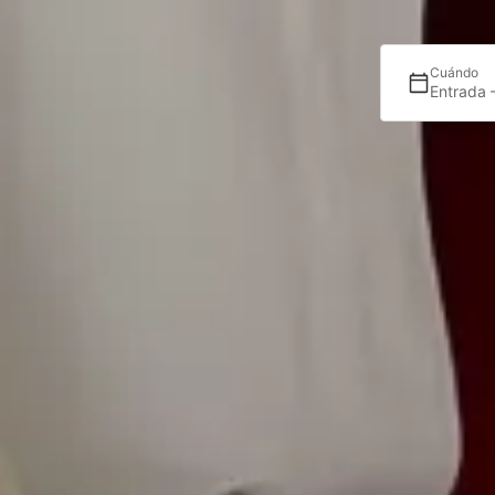
Cuándo
Entrada 