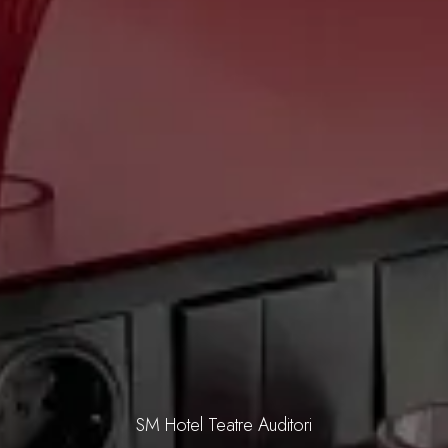
SM Hotel Teatre Auditori