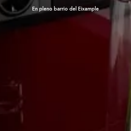
En pleno barrio del Eixample