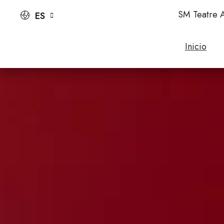
SM Teatre A
ES
Inicio