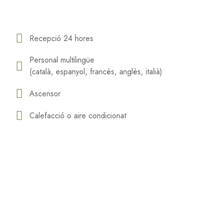
Recepció 24 hores
Personal multilingüe
(català, espanyol, francès, anglès, italià)
Ascensor
Calefacció o aire condicionat