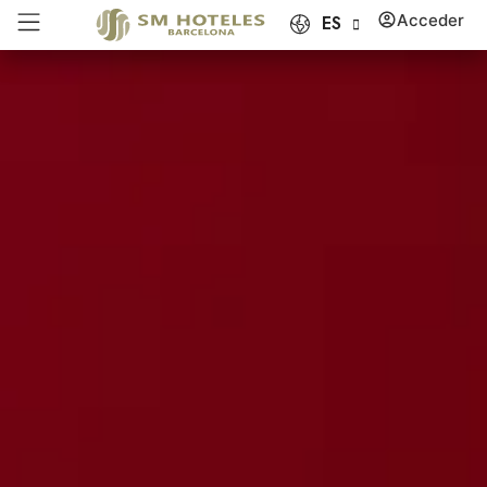
Acceder
ES