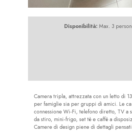
Disponibilità:
Max. 3 perso
Camera tripla, attrezzata con un letto di 1
per famiglie sia per gruppi di amici. Le 
connessione Wi-Fi, telefono diretto, TV a s
da stiro, mini-frigo, set tè e caffè a dispos
Camere di design piene di dettagli pensati