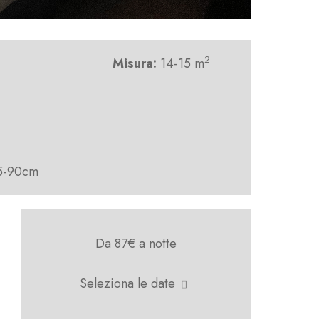
2
Misura:
14-15 m
35-90cm
Da 87€
a notte
Seleziona le date