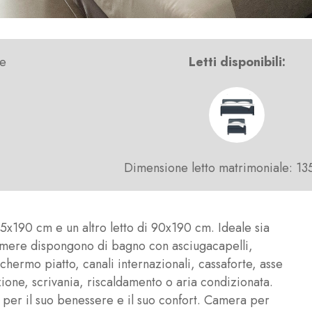
ne
Letti disponibili:
Dimensione letto matrimoniale: 1
35x190 cm e un altro letto di 90x190 cm. Ideale sia
camere dispongono di bagno con asciugacapelli,
chermo piatto, canali internazionali, cassaforte, asse
izione, scrivania, riscaldamento o aria condizionata.
 per il suo benessere e il suo confort. Camera per