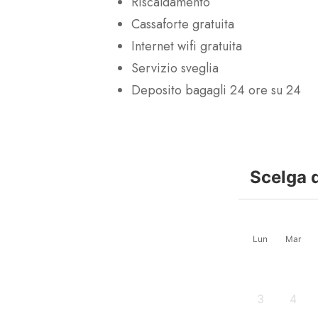
Riscaldamento
Cassaforte gratuita
Internet wifi gratuita
Servizio sveglia
Deposito bagagli 24 ore su 24
Scelga 
Lun
Mar
3
4
-
-