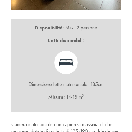
Disponibilità:
Max. 2 persone
Letti disponibili:
Dimensione letto matrimoniale: 135cm
2
Misura:
14-15 m
Camera matrimoniale con capienza massima di due
persone, dotata di un letto di 135x190 cm. Ideale per