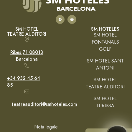
SM HOTEL
SM HOTELES
TEATRE AUDITORI
SM HOTEL
FONTANALS
GOLF
Ribes,71 08013
Barcelona
SM HOTEL SANT
ANTONI
+34 932 45 64
SM HOTEL
85
TEATRE AUDITORI
SM HOTEL
teatreauditori@smhoteles.com
TURISSA
Nota legale