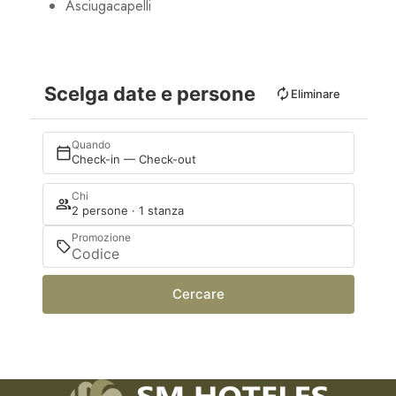
Asciugacapelli
Scelga date e persone
Eliminare
Quando
Check-in — Check-out
Chi
2 persone · 1 stanza
Promozione
Cercare